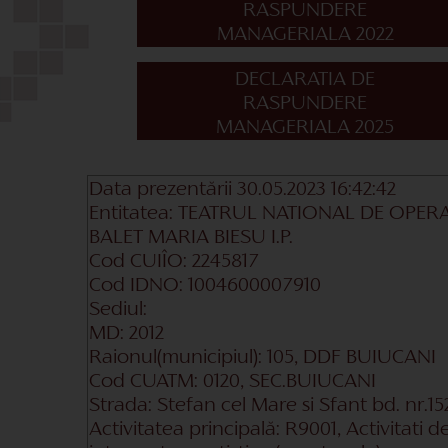
RASPUNDERE
MANAGERIALA 2022
DECLARATIA DE
RASPUNDERE
MANAGERIALA 2025
Data prezentării 30.05.2023 16:42:42
Entitatea:
TEATRUL NATIONAL DE OPERA
BALET MARIA BIESU I.P.
Cod CUIÎO:
2245817
Cod IDNO:
1004600007910
Sediul:
MD:
2012
Raionul(municipiul):
105, DDF BUIUCANI
Cod CUATM:
0120, SEC.BUIUCANI
Strada:
Stefan cel Mare si Sfant bd. nr.15
Activitatea principală:
R9001, Activitati d