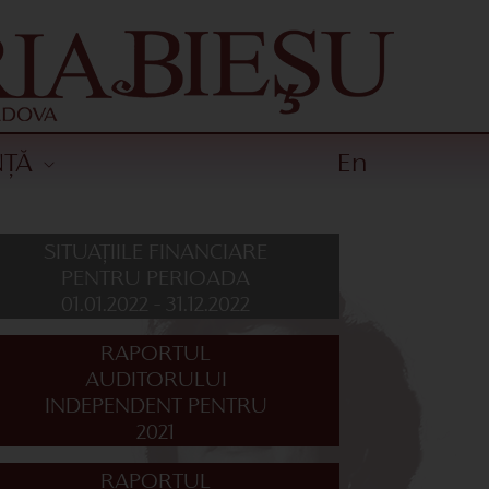
NȚĂ
En
SITUAȚIILE FINANCIARE
PENTRU PERIOADA
01.01.2022 - 31.12.2022
RAPORTUL
AUDITORULUI
INDEPENDENT PENTRU
2021
RAPORTUL