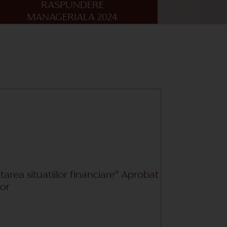
RASPUNDERE
MANAGERIALA 2024
tarea situatiilor financiare” Aprobat
lor