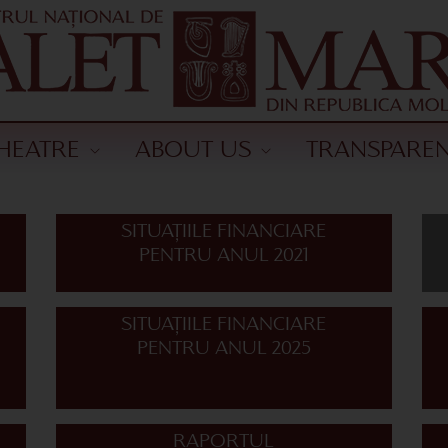
HEATRE
ABOUT US
TRANSPARE
SITUAȚIILE FINANCIARE
PENTRU ANUL 2021
SITUAȚIILE FINANCIARE
PENTRU ANUL 2025
RAPORTUL