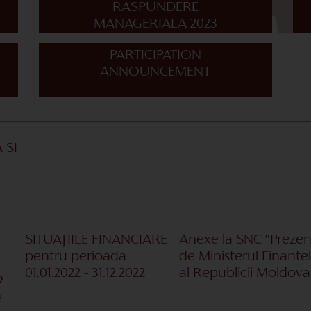
RASPUNDERE
MANAGERIALA 2023
PARTICIPATION
ANNOUNCEMENT
 SI
SITUAȚIILE FINANCIARE
Anexe la SNC
“Prezen
pentru perioada
de Ministerul Finante
01.01.2022
-
31.12.2022
al Republicii Moldova
2
e