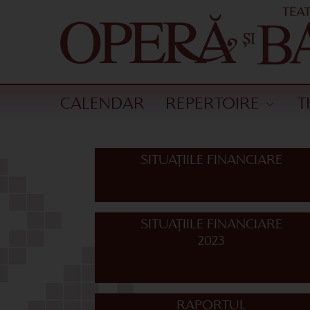
CALENDAR
REPERTOIRE
T
SITUAȚIILE FINANCIARE
SITUAȚIILE FINANCIARE
2023
RAPORTUL