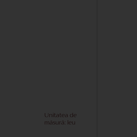
Unitatea de
măsură: leu