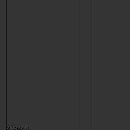
81508876