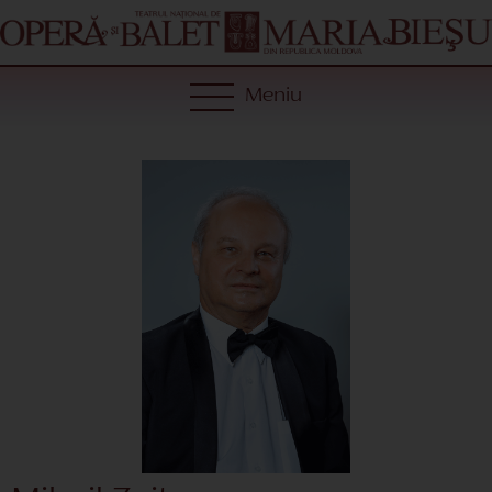
Meniu