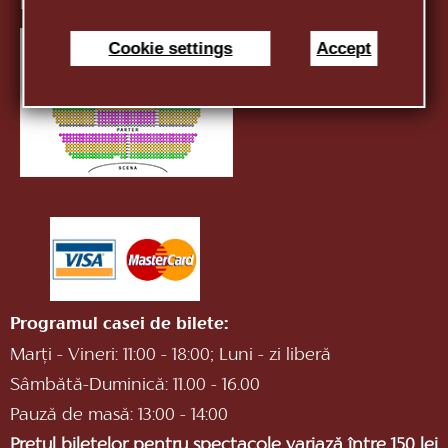
E-mail:
infotnob2@gmail.com
Cookie settings
Accept
Programul casei de bilete:
Marți - Vineri: 11:00 - 18:00; Luni - zi liberă
Sâmbătă-Duminică: 11.00 - 16.00
Pauză de masă: 13:00 - 14:00
Prețul biletelor pentru spectacole variază între 150 lei