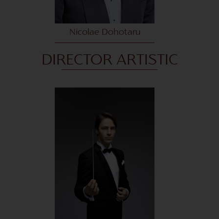
Nicolae Dohotaru
DIRECTOR ARTISTIC