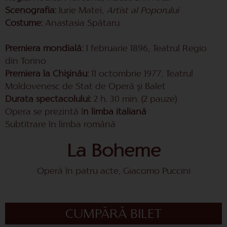
Scenografia:
Iurie Matei,
Artist al Poporului
Costume:
Anastasia Spătaru
Premiera mondială:
1 februarie 1896, Teatrul Regio
din Torino
Premiera la Chişinău:
11 octombrie 1977, Teatrul
Moldovenesc de Stat de Operă şi Balet
Durata spectacolului:
2 h. 30 min. (2 pauze)
Opera se prezintă î
n limba italiană
Subtitrare în limba română
La Boheme
Operă în patru acte, Giacomo Puccini
CUMPĂRĂ BILET