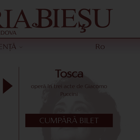
ENȚĂ
Ro
Tosca
operă în trei acte de Giacomo
Puccini
CUMPĂRĂ BILET