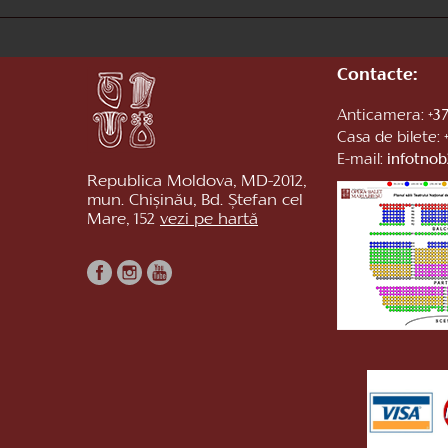
Contacte:
Anticamera:
+37
Casa de bilete:
E-mail:
infotno
Republica Moldova, MD-2012,
mun. Chișinău, Bd. Ștefan cel
Mare, 152
vezi pe hartă