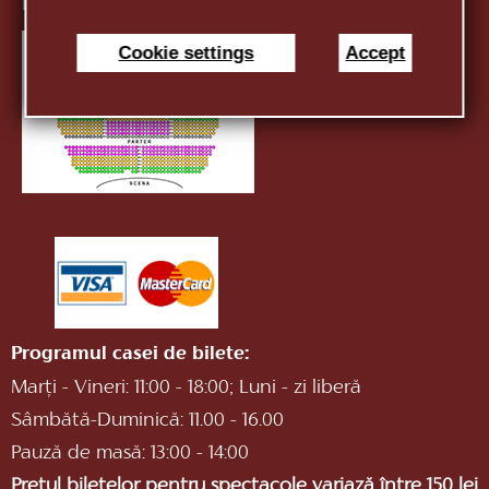
E-mail:
infotnob2@gmail.com
Cookie settings
Accept
Programul casei de bilete:
Marți - Vineri: 11:00 - 18:00; Luni - zi liberă
Sâmbătă-Duminică: 11.00 - 16.00
Pauză de masă: 13:00 - 14:00
Prețul biletelor pentru spectacole variază între 150 lei