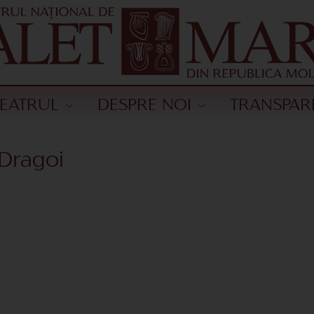
TEATRUL
DESPRE NOI
TRANSPAR
 Dragoi