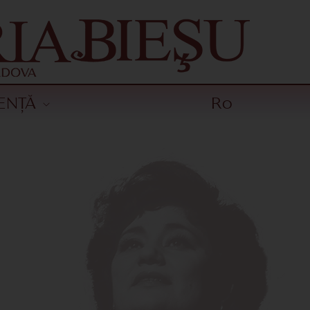
ENȚĂ
Ro