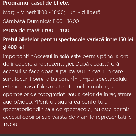
Programul casei de bilete:
Marți - Vineri: 11:00 - 18:00; Luni - zi liberă
Sâmbătă-Duminică: 11.00 - 16.00
Pauză de masă: 13:00 - 14:00
Prețul biletelor pentru spectacole variază între 150 lei
și 400 lei
Important! *Accesul în sală este permis până la ora
de începere a reprezentaţiei. După această oră
accesul se face doar la pauză sau în cazul în care
sunt locuri libere la balcon. *În timpul spectacolului,
este interzisă folosirea telefoanelor mobile, a
aparatelor de fotografiat, sau a celor de înregistrare
audio/video. *Pentru asigurarea confortului
spectatorilor din sala de spectacole, nu este permis
accesul copiilor sub vârsta de 7 ani la reprezentaţiile
TNOB.