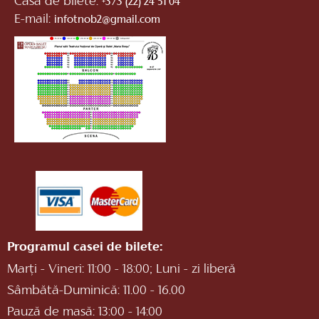
Casa de bilete:
+373 (22) 24 51 04
E-mail:
infotnob2@gmail.com
Programul casei de bilete:
Marți - Vineri: 11:00 - 18:00; Luni - zi liberă
Sâmbătă-Duminică: 11.00 - 16.00
Pauză de masă: 13:00 - 14:00