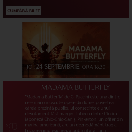
CUMPĂRĂ BILET
24 SEPTEMBRIE
JOI,
, ORA 18:30
MADAMA BUTTERFLY
”Madama Butterfly” de G. Puccini este una dintre
cele mai cunoscute opere din lume, povestea
căreia prezintă publicului consecințele unui
devotament fără margini. Iubirea dintre tânăra
japoneză Chio-Chio-San și Pinkerton, un ofițer din
marina americană, are un deznodământ tragic.
Lucrarea impresionează publicul atât prin