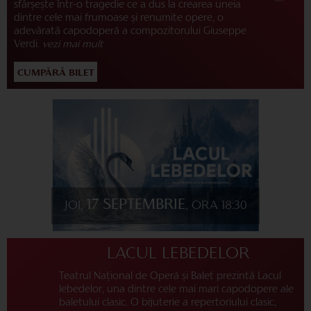
sfârșește într-o tragedie ce a dus la crearea uneia
dintre cele mai frumoase și renumite opere, o
adevărată capodoperă a compozitorului Giuseppe
Verdi.
vezi mai mult
CUMPĂRĂ BILET
17 SEPTEMBRIE
JOI,
, ORA 18:30
LACUL LEBEDELOR
Teatrul Național de Operă și Balet prezintă Lacul
lebedelor, una dintre cele mai mari capodopere ale
baletului clasic. O bijuterie a repertoriului clasic,