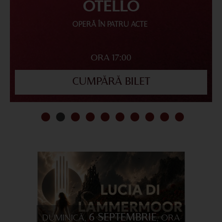
OTELLO
OPERĂ ÎN PATRU ACTE
ORA 17:00
CUMPĂRĂ BILET
6 SEPTEMBRIE
DUMINICĂ,
, ORA