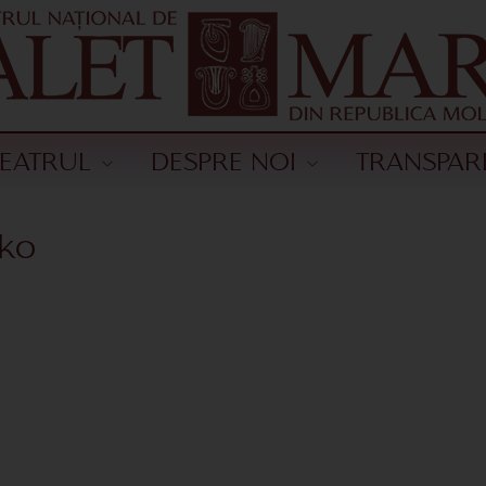
TEATRUL
DESPRE NOI
TRANSPAR
nko