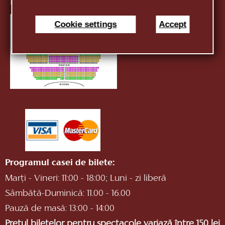
E-mail:
infotnob2@gmail.com
Cookie settings
Accept
Programul casei de bilete:
Marți - Vineri: 11:00 - 18:00; Luni - zi liberă
Sâmbătă-Duminică: 11.00 - 16.00
Pauză de masă: 13:00 - 14:00
Prețul biletelor pentru spectacole variază între 150 lei