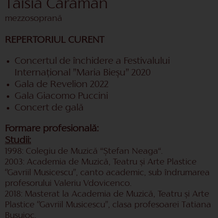
Taisia Caraman
mezzosoprană
REPERTORIUL CURENT
Concertul de închidere a Festivalului
Internațional ”Maria Bieșu” 2020
Gala de Revelion 2022
Gala Giacomo Puccini
Concert de gală
Formare profesională:
Studii:
1998: Colegiu de Muzică “Ștefan Neaga“.
2003: Academia de Muzică, Teatru și Arte Plastice
‘’Gavriil Musicescu’’, canto academic, sub îndrumarea
profesorului Valeriu Vdovicenco.
2018: Masterat la Academia de Muzică, Teatru și Arte
Plastice ‘’Gavriil Musicescu’’, clasa profesoarei Tatiana
Busuioc.