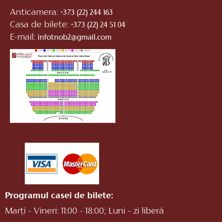
Anticamera:
+373 (22) 244 163
Casa de bilete:
+373 (22) 24 51 04
E-mail:
infotnob2@gmail.com
Programul casei de bilete:
Marți - Vineri: 11:00 - 18:00; Luni - zi liberă