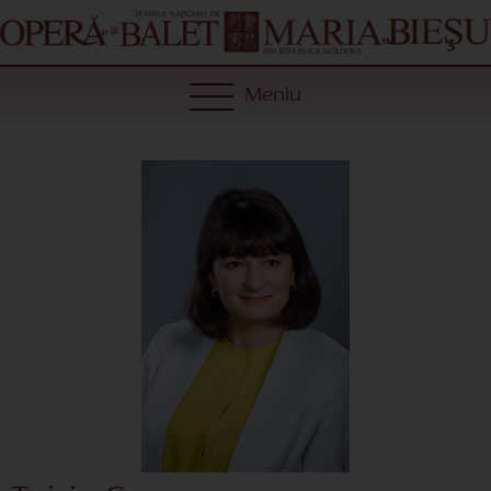
Meniu