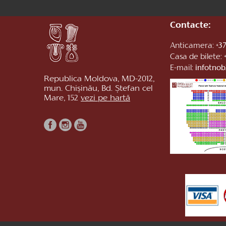
Contacte:
Anticamera:
+37
Casa de bilete:
E-mail:
infotno
Republica Moldova, MD-2012,
mun. Chișinău, Bd. Ștefan cel
Mare, 152
vezi pe hartă