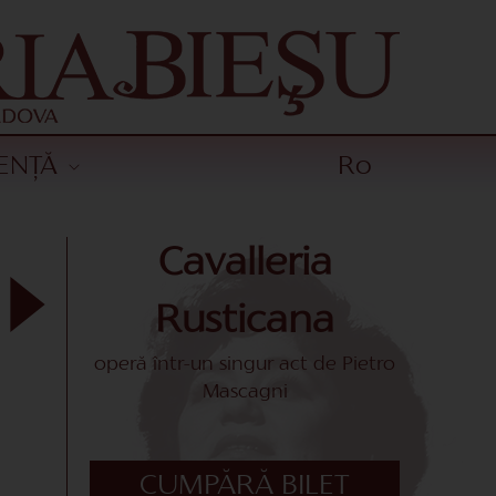
ENȚĂ
Ro
Cavalleria
Rusticana
operă într-un singur act de Pietro
Mascagni
CUMPĂRĂ BILET