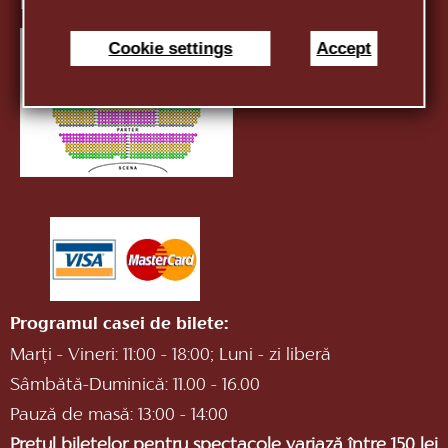
E-mail:
infotnob2@gmail.com
Cookie settings
Accept
Programul casei de bilete:
Marți - Vineri: 11:00 - 18:00; Luni - zi liberă
Sâmbătă-Duminică: 11.00 - 16.00
Pauză de masă: 13:00 - 14:00
Prețul biletelor pentru spectacole variază între 150 lei