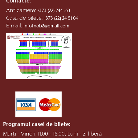
Contacte:
Anticamera:
+373 (22) 244 163
Casa de bilete:
+373 (22) 24 51 04
E-mail:
infotnob2@gmail.com
Programul casei de bilete:
Marți - Vineri: 11:00 - 18:00; Luni - zi liberă