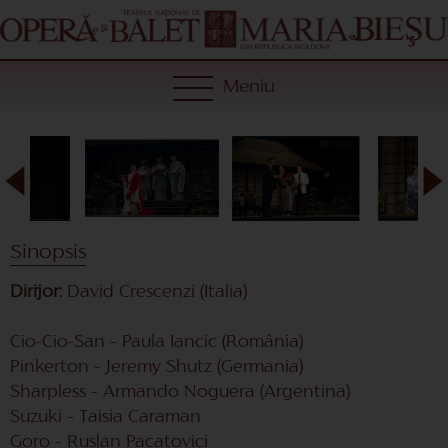
Meniu
Sinopsis
Dirijor:
David Crescenzi (Italia)
Cio-Cio-San – Paula Iancic (România)
Pinkerton – Jeremy Shutz (Germania)
Sharpless – Armando Noguera (Argentina)
Suzuki – Taisia Caraman
Goro – Ruslan Pacatovici