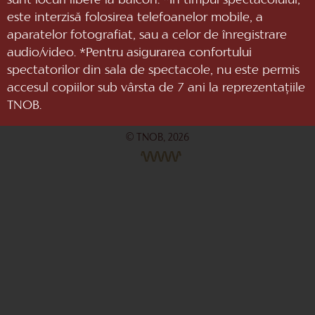
sunt locuri libere la balcon. *În timpul spectacolului,
este interzisă folosirea telefoanelor mobile, a
aparatelor fotografiat, sau a celor de înregistrare
audio/video. *Pentru asigurarea confortului
spectatorilor din sala de spectacole, nu este permis
accesul copiilor sub vârsta de 7 ani la reprezentaţiile
TNOB.
© TNOB, 2026