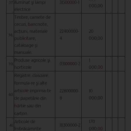
iluminat şi lămpi
31500000-1
37.
000,00
electrice
Timbre, camete de
cecuri, bancnote,
20
acţiuni, materiale
22400000-
38.
000,00
publicitare,
4
cataloage şi
manuale.
1
Produse agricole şi
03100000-2
39.
000,00
horticole
Registre, clasoare,
formula-re şi alte
articole imprima-te
10
22800000-
40.
000,00
8
de papetârie din
hârtie sau din
carton
170
Articole de
18300000-2
41.
000,00
îmbrăcăminte