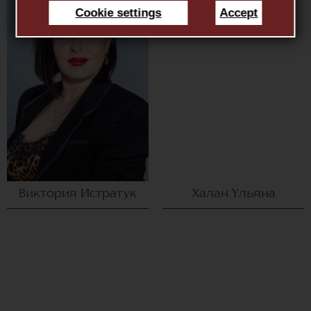
Cookie settings
Accept
Виктория Истратук
Халан Ульяна