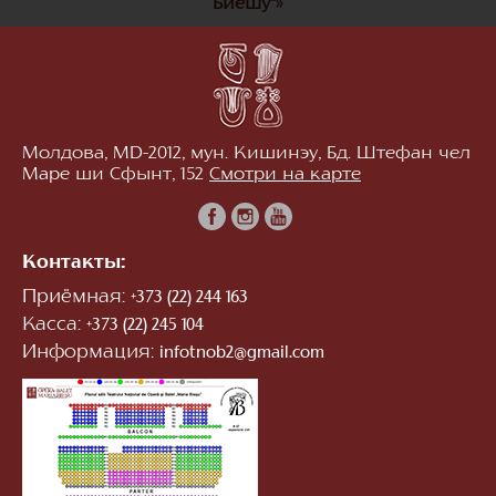
Биешу"»
Молдова, MD-2012, мун. Кишинэу, Бд. Штефан чел
Маре ши Сфынт, 152
Смотри на карте
Контакты:
Приёмная:
+373 (22) 244 163
Касса:
+373 (22) 245 104
Информация:
infotnob2@gmail.com