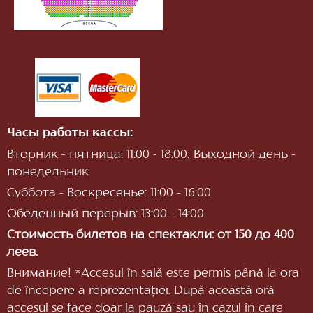
Часы работы кассы:
Вторник - пятница: 11:00 - 18:00; Выходной день -
понедельник
Суббота - Воскресенье: 11:00 - 16:00
Обеденный перерыв: 13:00 - 14:00
Стоимость билетов на спектакли: от 150 до 400
леев.
Внимание! *Accesul în sală este permis până la ora
de începere a reprezentaţiei. După această oră
accesul se face doar la pauză sau în cazul în care