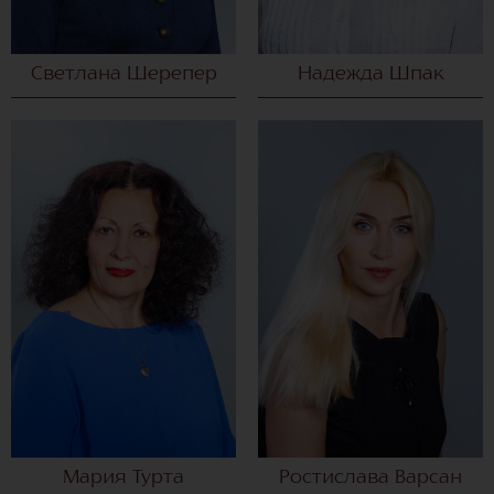
Светлана Шерепер
Надежда Шпак
Мария Турта
Ростислава Варсан