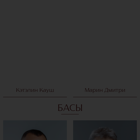
Кэтэлин Кауш
Марин Дмитри
БАСЫ