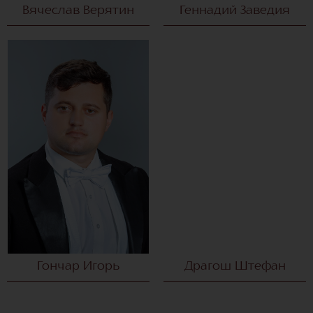
Вячеслав Верятин
Геннадий Заведия
Гончар Игорь
Драгош Штефан