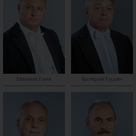
Евгений Ганя
Валерий Гушан