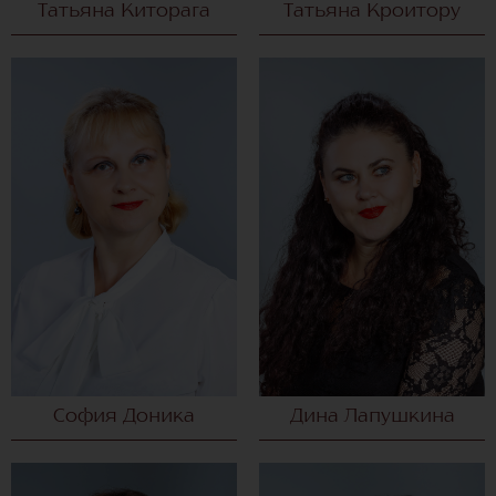
Татьяна Киторага
Татьяна Кроитору
София Доника
Дина Лапушкина