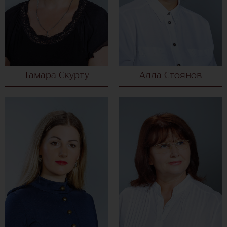
Тамара Скурту
Алла Стоянов