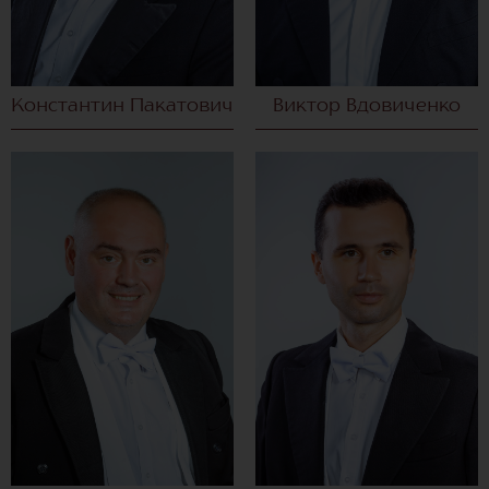
Константин Пакатович
Виктор Вдовиченко