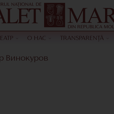
ТЕАТР
О НАС
TRANSPARENȚĂ
р Винокуров