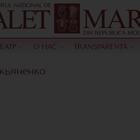
ТЕАТР
О НАС
TRANSPARENȚĂ
кьяненко