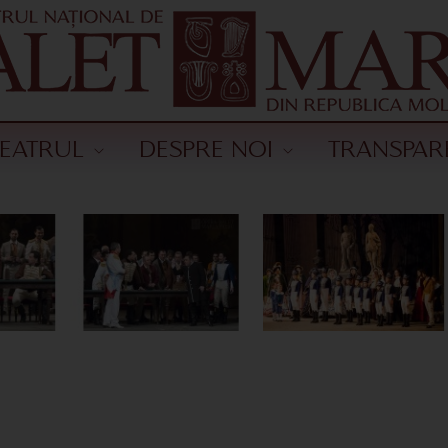
TEATRUL
DESPRE NOI
TRANSPAR