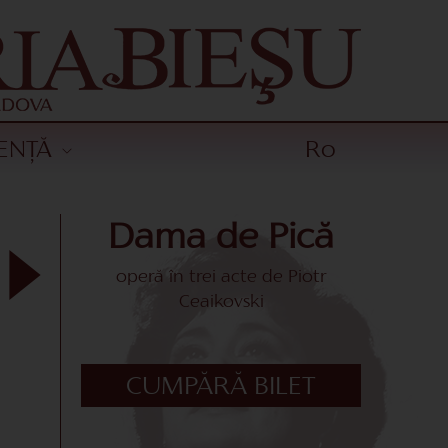
ENȚĂ
Ro
Dama de Pică
operă în trei acte de Piotr
Ceaikovski
CUMPĂRĂ BILET